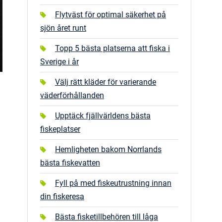
Flytväst för optimal säkerhet på
sjön året runt
Topp 5 bästa platserna att fiska i
Sverige i år
Välj rätt kläder för varierande
väderförhållanden
Upptäck fjällvärldens bästa
fiskeplatser
Hemligheten bakom Norrlands
bästa fiskevatten
Fyll på med fiskeutrustning innan
din fiskeresa
Bästa fisketillbehören till låga