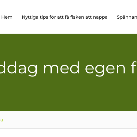
Hem
Nyttiga tips för att få fisken att nappa
Spännand
ddag med egen fi
ra