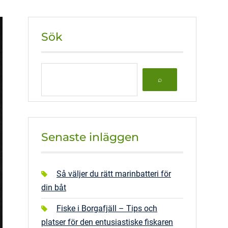
Sök
Senaste inläggen
Så väljer du rätt marinbatteri för
din båt
Fiske i Borgafjäll – Tips och
platser för den entusiastiske fiskaren