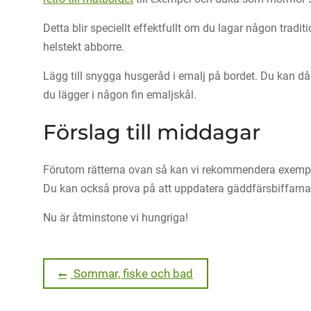
Detta blir speciellt effektfullt om du lagar någon traditi
helstekt abborre.
Lägg till snygga husgeråd i emalj på bordet. Du kan då 
du lägger i någon fin emaljskål.
Förslag till middagar
Förutom rätterna ovan så kan vi rekommendera exemp
Du kan också prova på att uppdatera gäddfärsbiffar
Nu är åtminstone vi hungriga!
Inläggsnavigering
Previous
Sommar, fiske och bad
post: